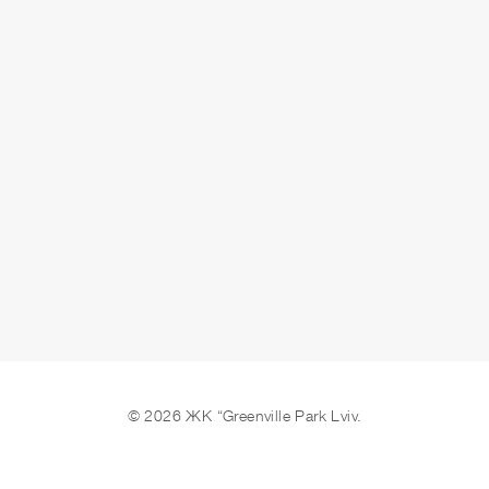
ЗАЛИШИТИ ЗАЯВКУ
© 2026 ЖК “Greenville Park Lviv.
Ми в соцмережах