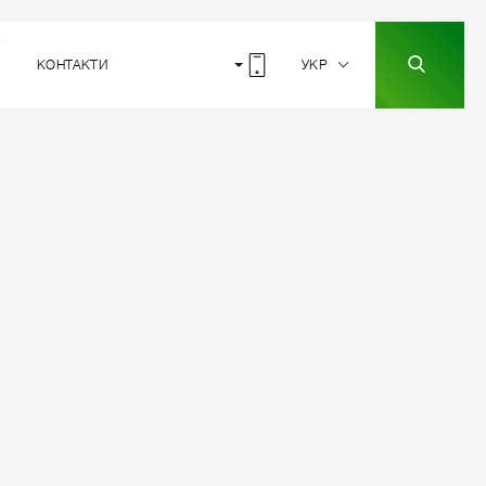
КОНТАКТИ
УКР
6
РОЗТАШУВАННЯ
СЕКЦІЇ