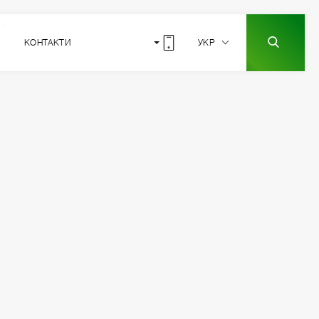
КОНТАКТИ
УКР
6
РОЗТАШУВАННЯ
СЕКЦІЇ
3