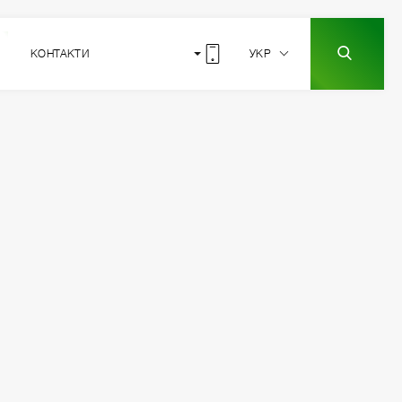
КОНТАКТИ
УКР
13
РОЗТАШУВАННЯ
СЕКЦІЇ