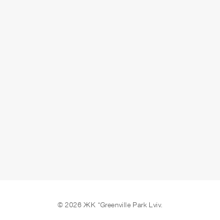
ЗДАЧА
3 кв. 2025 р.
ЗАЛИШИТИ ЗАЯВКУ
© 2026 ЖК “Greenville Park Lviv.