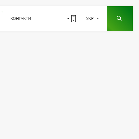
КОНТАКТИ
УКР
9
РОЗТАШУВАННЯ
СЕКЦІЇ
2
1