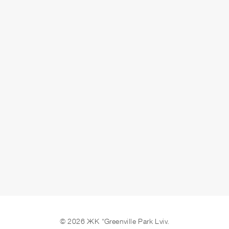
ЗДАЧА
3 кв. 2025 р.
ЗАЛИШИТИ ЗАЯВКУ
© 2026 ЖК “Greenville Park Lviv.