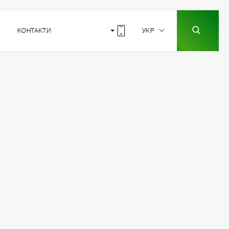
КОНТАКТИ
УКР
1
РОЗТАШУВАННЯ
СЕКЦІЇ