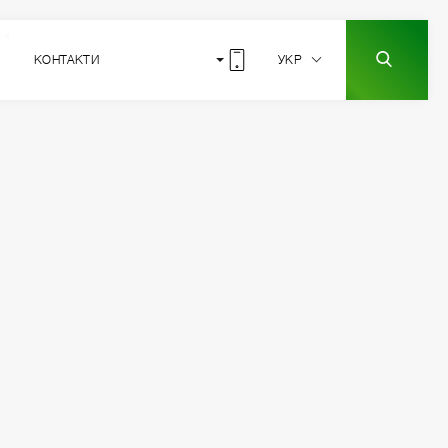
КОНТАКТИ
УКР
5
РОЗТАШУВАННЯ
СЕКЦІЇ