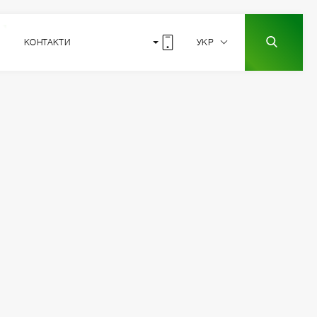
КОНТАКТИ
УКР
7
РОЗТАШУВАННЯ
СЕКЦІЇ