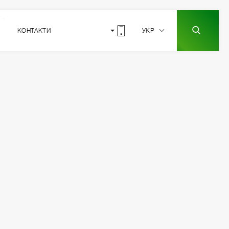
КОНТАКТИ
УКР
9
РОЗТАШУВАННЯ
СЕКЦІЇ
5
4