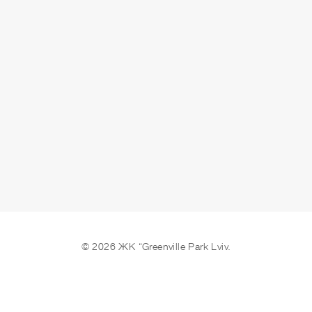
ЗАЛИШИТИ ЗАЯВКУ
© 2026 ЖК “Greenville Park Lviv.
Ми в соцмережах