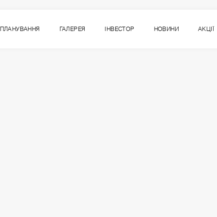
ПЛАНУВАННЯ
ГАЛЕРЕЯ
ІНВЕСТОР
НОВИНИ
АКЦІЇ
4
ВСІ СЕКЦІЇ
СЕКЦІЯ
ПОВЕРХ