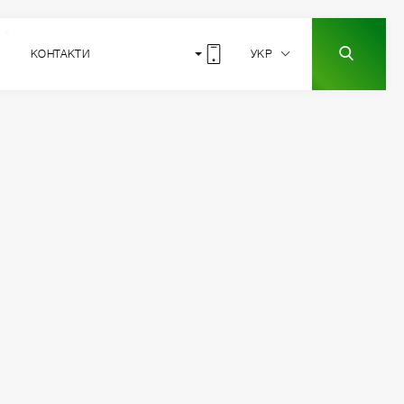
КОНТАКТИ
УКР
1
РОЗТАШУВАННЯ
СЕКЦІЇ