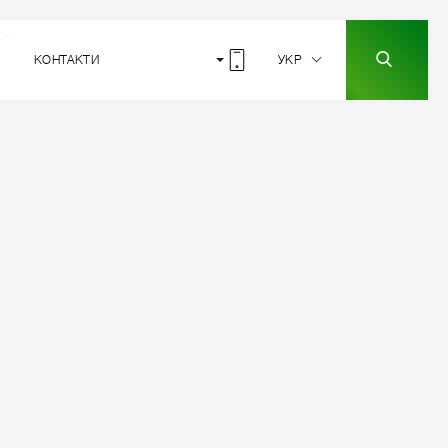
КОНТАКТИ
УКР
10
РОЗТАШУВАННЯ
СЕКЦІЇ