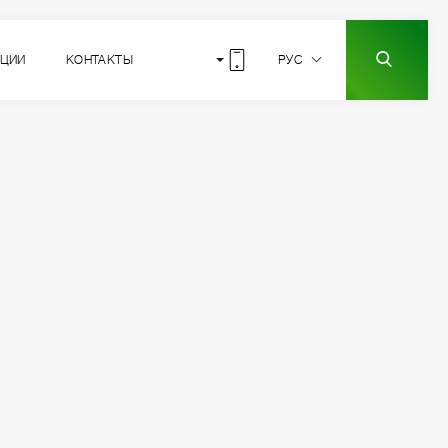
КЦИИ
КОНТАКТЫ
РУС
10
РАСПОЛОЖЕНИЕ
СЕКЦИИ