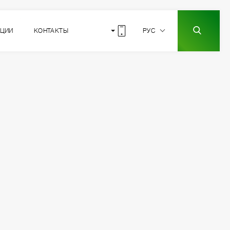
КЦИИ
КОНТАКТЫ
РУС
8
РАСПОЛОЖЕНИЕ
СЕКЦИИ