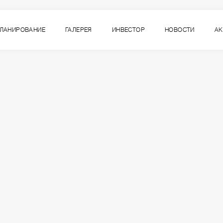
ЛАНИРОВАНИЕ
ГАЛЕРЕЯ
ИНВЕСТОР
НОВОСТИ
А
4
ВСЕ СЕКЦИИ
СЕКЦИЯ
ЭТАЖ