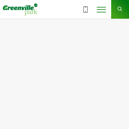
ВСЕ СЕКЦИИ
2
1
СЕКЦИЯ
ЭТАЖ
Квартира
Комнат
№11
2
Общая площадь:
Жилая площадь:
64.40
м
2
29.10
м
2