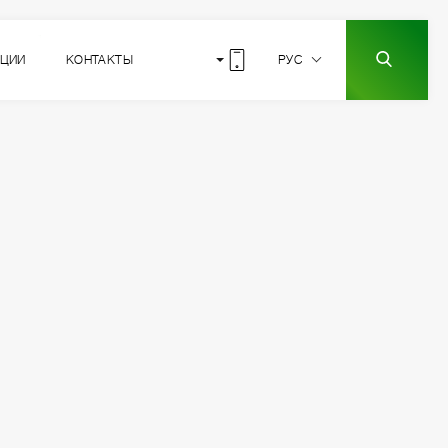
КЦИИ
КОНТАКТЫ
РУС
2
РАСПОЛОЖЕНИЕ
СЕКЦИИ
2