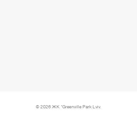
ОСТАВИТЬ ЗАЯВКУ
© 2026 ЖК “Greenville Park Lviv.
Мы в соцсетях