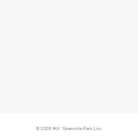
СДАЧА
3 кв. 2025 г.
ОСТАВИТЬ ЗАЯВКУ
© 2026 ЖК “Greenville Park Lviv.