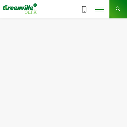
ВСЕ СЕКЦИИ
9
17
СЕКЦИЯ
ЭТАЖ
Квартира
Комнат
№177
2
Общая площадь:
Жилая площадь:
68.87
м
2
31.83
м
2