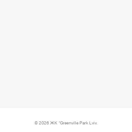
СДАЧА
3 кв. 2025 г.
ОСТАВИТЬ ЗАЯВКУ
© 2026 ЖК “Greenville Park Lviv.