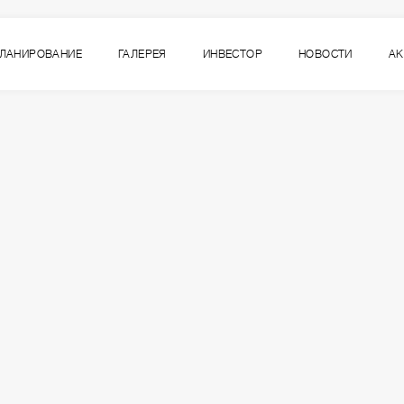
ЛАНИРОВАНИЕ
ГАЛЕРЕЯ
ИНВЕСТОР
НОВОСТИ
А
6
ВСЕ СЕКЦИИ
СЕКЦИЯ
ЭТАЖ