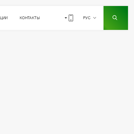
КЦИИ
КОНТАКТЫ
РУС
3
РАСПОЛОЖЕНИЕ
СЕКЦИИ