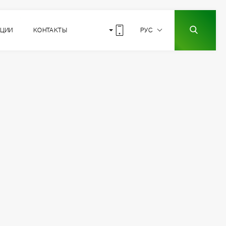
КЦИИ
КОНТАКТЫ
РУС
2
РАСПОЛОЖЕНИЕ
СЕКЦИИ