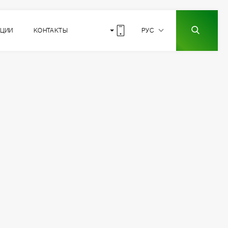
КЦИИ
КОНТАКТЫ
РУС
5
РАСПОЛОЖЕНИЕ
СЕКЦИИ