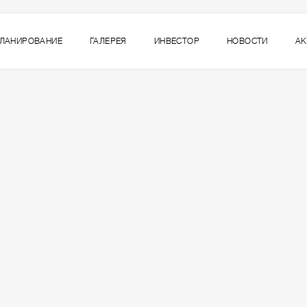
ЛАНИРОВАНИЕ
ГАЛЕРЕЯ
ИНВЕСТОР
НОВОСТИ
А
8
ВСЕ СЕКЦИИ
СЕКЦИЯ
ЭТАЖ