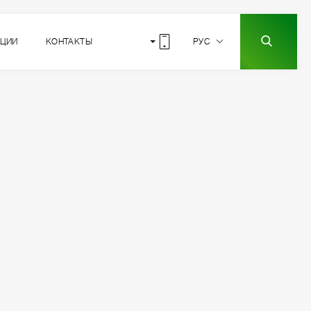
КЦИИ
КОНТАКТЫ
РУС
10
РАСПОЛОЖЕНИЕ
СЕКЦИИ