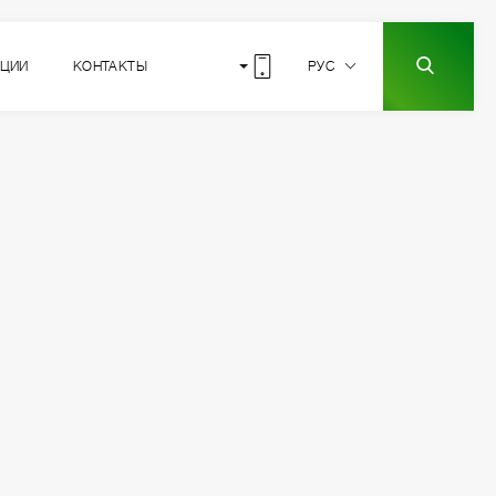
КЦИИ
КОНТАКТЫ
РУС
3
РАСПОЛОЖЕНИЕ
СЕКЦИИ