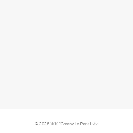
СДАЧА
3 кв. 2025 г.
ОСТАВИТЬ ЗАЯВКУ
© 2026 ЖК “Greenville Park Lviv.