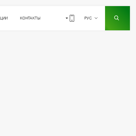
КЦИИ
КОНТАКТЫ
РУС
5
РАСПОЛОЖЕНИЕ
СЕКЦИИ