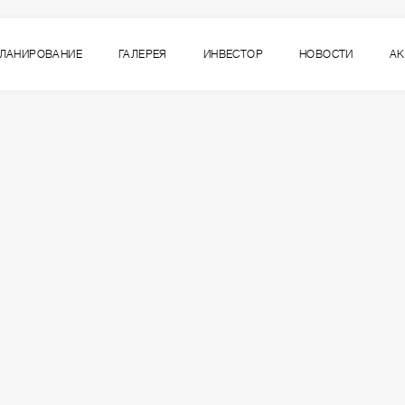
ЛАНИРОВАНИЕ
ГАЛЕРЕЯ
ИНВЕСТОР
НОВОСТИ
А
7
ВСЕ СЕКЦИИ
СЕКЦИЯ
ЭТАЖ