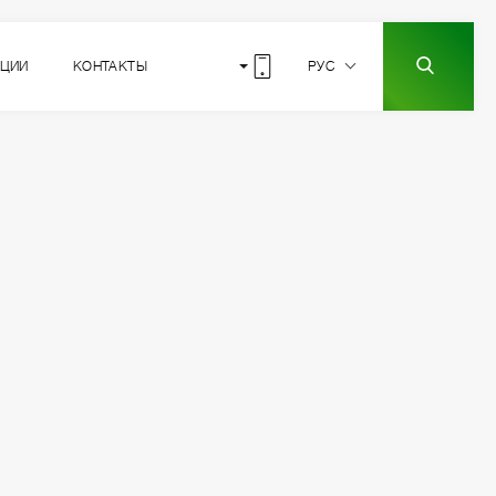
КЦИИ
КОНТАКТЫ
РУС
9
РАСПОЛОЖЕНИЕ
СЕКЦИИ