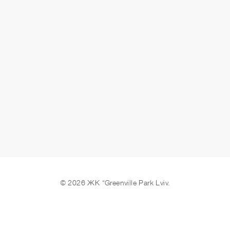
ОСТАВИТЬ ЗАЯВКУ
© 2026 ЖК “Greenville Park Lviv.
Мы в соцсетях