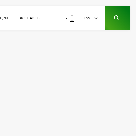
КЦИИ
КОНТАКТЫ
РУС
10
РАСПОЛОЖЕНИЕ
СЕКЦИИ