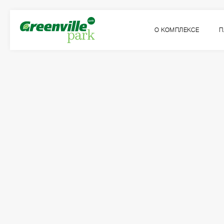
О КОМПЛЕКСЕ
П
Ски