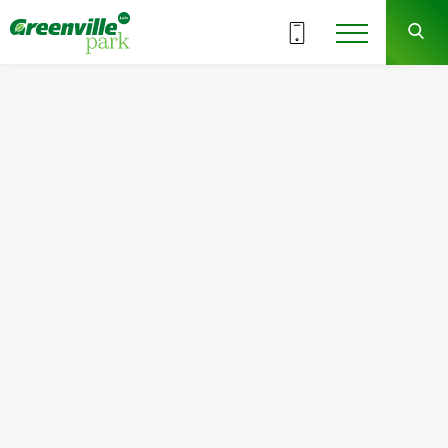
18.12/2025
Выходные в отделе продаж по
праздникам