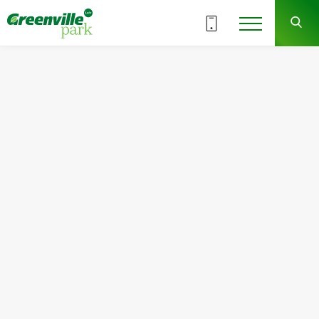
3
ВСІ СЕКЦІЇ
ПАРКІНГ