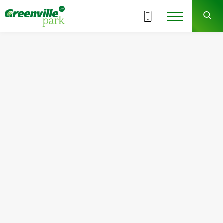
18.12/2025
Вихідні у відділі продажів на
свята