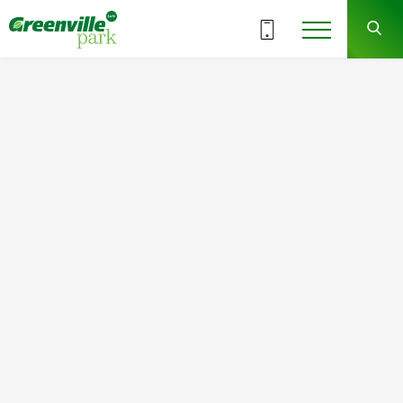
18.12/2025
Вихідні у відділі продажів на
свята