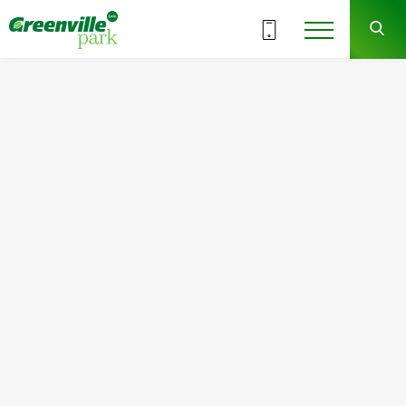
18.12/2025
Вихідні у відділі продажів на
свята