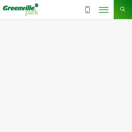
18.12/2025
Выходные в отделе продаж по
праздникам