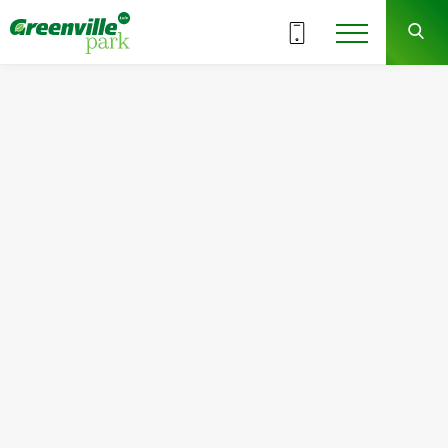
18.12/2025
Выходные в отделе продаж по
праздникам