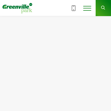
18.12/2025
Выходные в отделе продаж по
праздникам